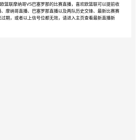
:30 欧篮联摩纳哥VS巴塞罗那的比赛直播，喜欢欧篮联可以提前收
播、摩纳哥直播、巴塞罗那直播以及两队历史交锋、最新比赛赛
已过期，或者以上信号位都无效，请进入主页查看最新直播新