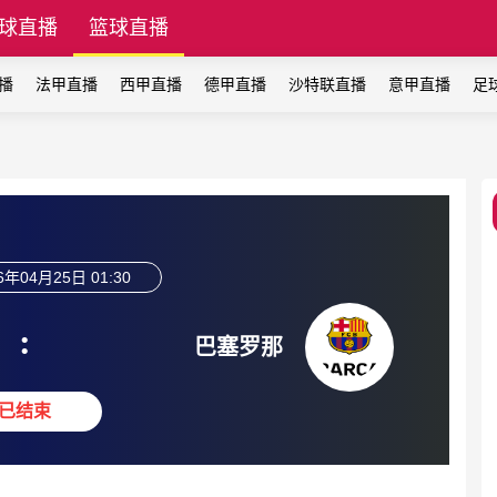
球直播
篮球直播
播
法甲直播
西甲直播
德甲直播
沙特联直播
意甲直播
足
6年04月25日 01:30
:
巴塞罗那
已结束