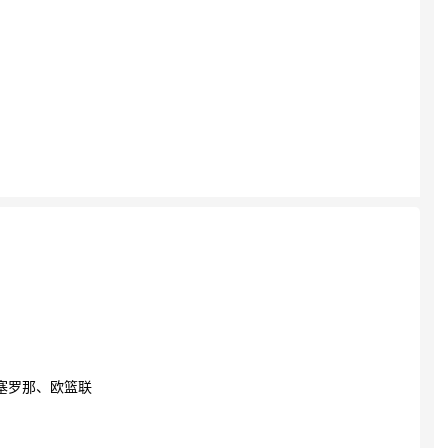
塞罗那、欧篮联