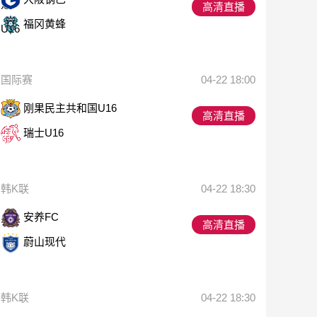
高清直播
福冈黄蜂
国际赛
04-22 18:00
刚果民主共和国U16
高清直播
瑞士U16
韩K联
04-22 18:30
安养FC
高清直播
蔚山现代
韩K联
04-22 18:30