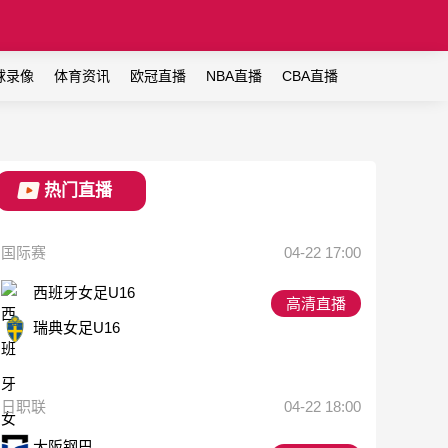
球录像
体育资讯
欧冠直播
NBA直播
CBA直播
热门直播
国际赛
04-22 17:00
西班牙女足U16
高清直播
瑞典女足U16
日职联
04-22 18:00
大阪钢巴