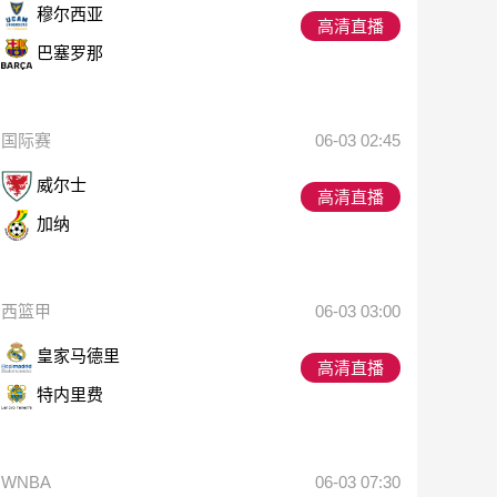
穆尔西亚
高清直播
巴塞罗那
国际赛
06-03 02:45
威尔士
高清直播
加纳
西篮甲
06-03 03:00
皇家马德里
高清直播
特内里费
WNBA
06-03 07:30