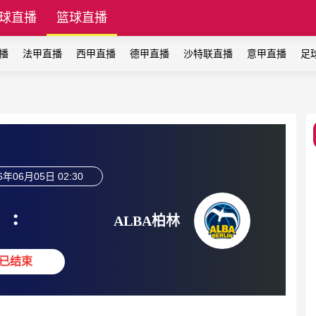
球直播
篮球直播
播
法甲直播
西甲直播
德甲直播
沙特联直播
意甲直播
足
6年06月05日 02:30
:
ALBA柏林
已结束