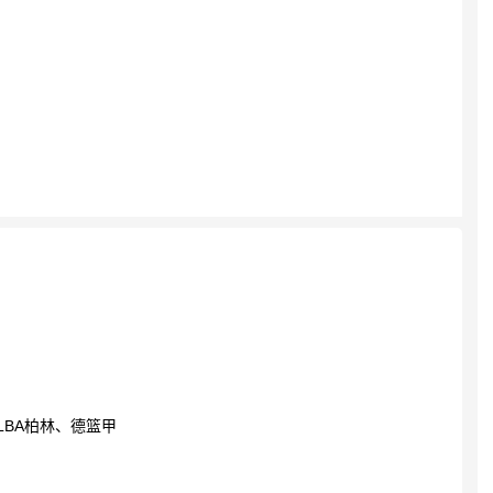
LBA柏林、德篮甲