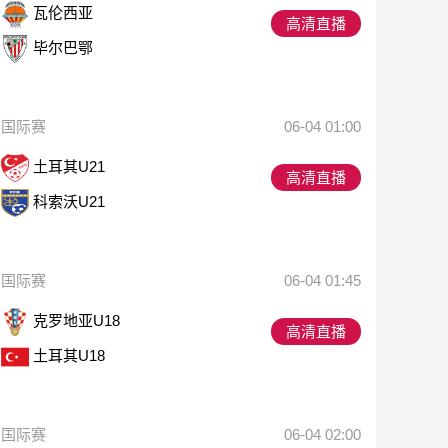
瓦伦西亚
高清直播
毕尔巴鄂
国际赛
06-04 01:00
土耳其U21
高清直播
科索沃U21
国际赛
06-04 01:45
克罗地亚U18
高清直播
土耳其U18
国际赛
06-04 02:00