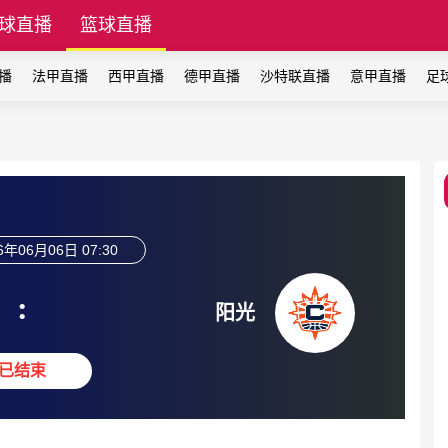
球直播
篮球直播
播
法甲直播
西甲直播
德甲直播
沙特联直播
意甲直播
足
6年06月06日 07:30
:
阳光
已结束