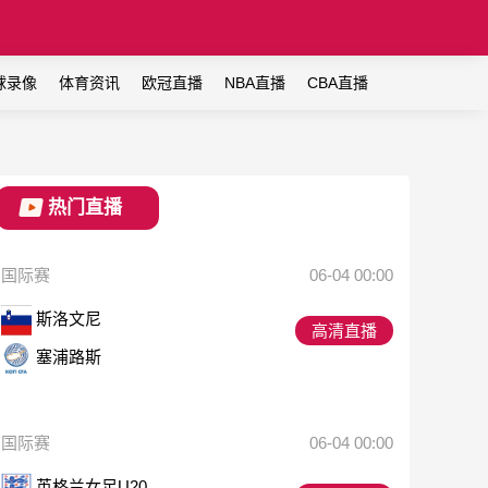
球录像
体育资讯
欧冠直播
NBA直播
CBA直播
热门直播
国际赛
06-04 00:00
斯洛文尼
高清直播
塞浦路斯
国际赛
06-04 00:00
英格兰女足U20