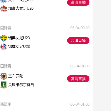
高清直播
加拿大女足U20
国际赛
06-04 00:30
瑞典女足U23
高清直播
挪威女足U23
国际赛
06-04 01:00
直布罗陀
高清直播
英属维尔京群岛
西篮甲
06-04 01:00