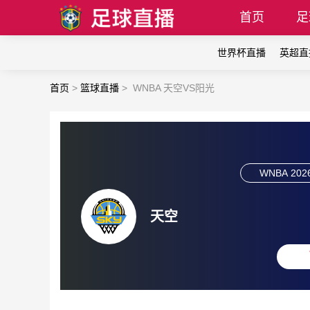
首页
足
世界杯直播
英超直
首页
>
篮球直播
>
WNBA 天空VS阳光
WNBA
202
天空