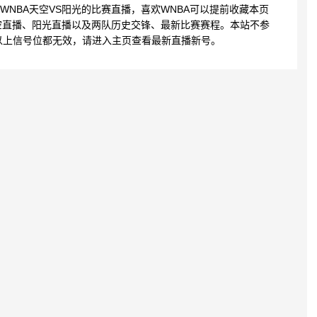
30 WNBA天空VS阳光的比赛直播，喜欢WNBA可以提前收藏本页
空直播、阳光直播以及两队历史交锋、最新比赛赛程。本站不参
以上信号位都无效，请进入主页查看最新直播新号。