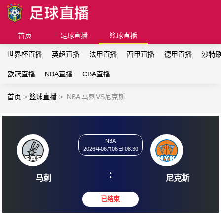
首页
足球直播
篮球直播
世界杯直播
英超直播
法甲直播
西甲直播
德甲直播
沙特
欧冠直播
NBA直播
CBA直播
首页
>
篮球直播
>
NBA 马刺VS尼克斯
NBA
2026年06月06日 08:30
:
马刺
尼