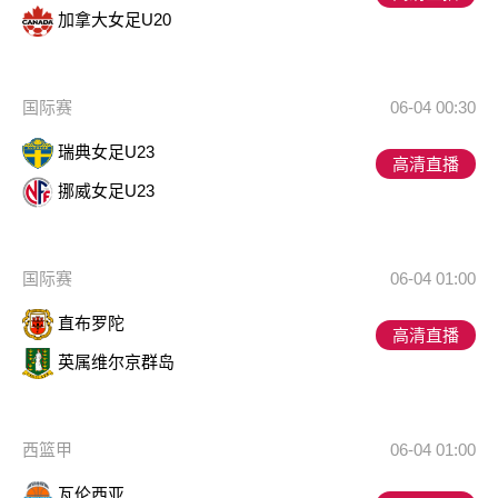
加拿大女足U20
国际赛
06-04 00:30
瑞典女足U23
高清直播
挪威女足U23
国际赛
06-04 01:00
直布罗陀
高清直播
英属维尔京群岛
西篮甲
06-04 01:00
瓦伦西亚