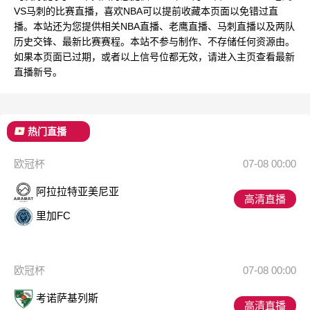
VS马刺的比赛直播，喜欢NBA可以提前收藏本页面以免错过直
播。本站还为您提供相关NBA直播、老鹰直播、马刺直播以及两队
历史交锋、最新比赛赛程。本站不参与制作、不存储任何资源由。
如果本页面已过期，或者以上信号位都无效，请进入主页查看最新
直播新号。
热门直播
欧冠杯
07-08 00:00
阿拉拉特亚美尼亚
高清直播
里加FC
欧冠杯
07-08 00:00
考诺萨基列斯
高清直播