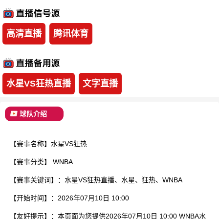
已结束
高清直播
腾讯体育
水星VS狂热直播
文字直播
球队介绍
【赛事名称】水星VS狂热
【赛事分类】
WNBA
【赛事关键词】：水星VS狂热直播、水星、狂热、WNBA
【开始时间】：2026年07月10日 10:00
【友好提示】：本页面为您提供2026年07月10日 10:00 WNBA水