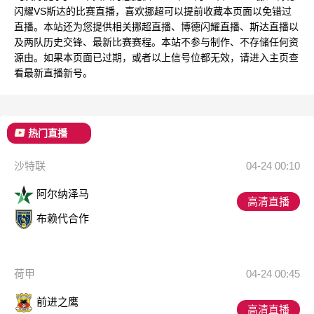
闪耀VS斯达的比赛直播，喜欢挪超可以提前收藏本页面以免错过
直播。本站还为您提供相关挪超直播、博德闪耀直播、斯达直播以
及两队历史交锋、最新比赛赛程。本站不参与制作、不存储任何资
源由。如果本页面已过期，或者以上信号位都无效，请进入主页查
看最新直播新号。
热门直播
沙特联
04-24 00:10
阿尔纳泽马
高清直播
布赖代合作
荷甲
04-24 00:45
前进之鹰
高清直播