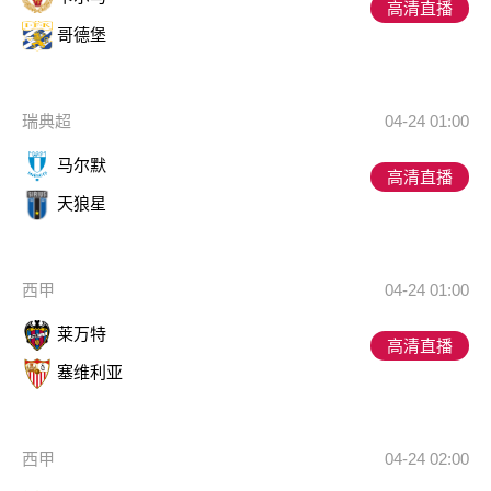
高清直播
哥德堡
瑞典超
04-24 01:00
马尔默
高清直播
天狼星
西甲
04-24 01:00
莱万特
高清直播
塞维利亚
西甲
04-24 02:00