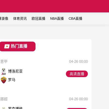
球录像
体育资讯
欧冠直播
NBA直播
CBA直播
热门直播
意甲
04-26 00:00
博洛尼亚
高清直播
罗马
挪超
04-26 00:00
罗森博格