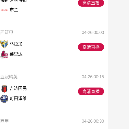
高清直播
布兰
西篮甲
04-26 00:00
马拉加
高清直播
莱里达
亚冠精英
04-26 00:15
吉达国民
高清直播
町田泽维
西甲
04-26 00:30