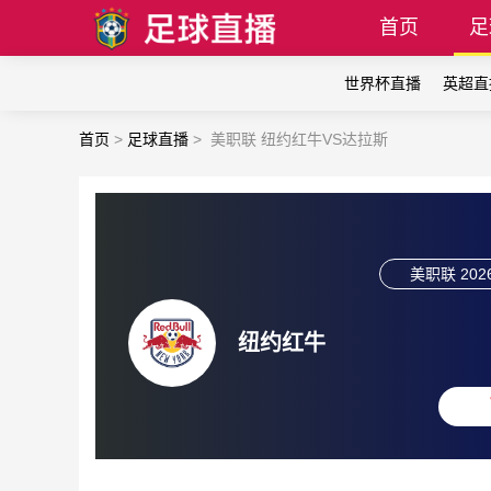
首页
足
世界杯直播
英超直
首页
>
足球直播
>
美职联 纽约红牛VS达拉斯
美职联
202
纽约红牛