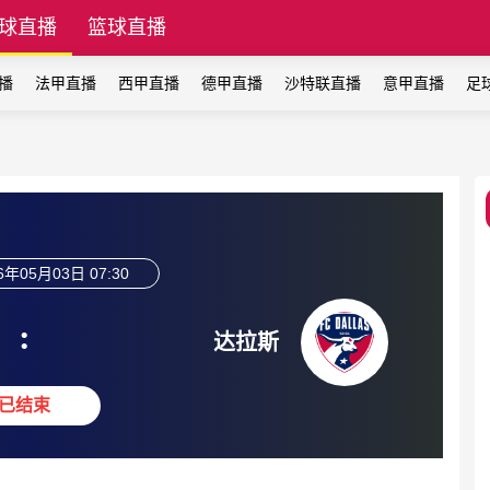
球直播
篮球直播
播
法甲直播
西甲直播
德甲直播
沙特联直播
意甲直播
足
6年05月03日 07:30
:
达拉斯
已结束