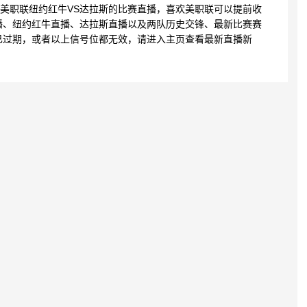
:30 美职联纽约红牛VS达拉斯的比赛直播，喜欢美职联可以提前收
播、纽约红牛直播、达拉斯直播以及两队历史交锋、最新比赛赛
已过期，或者以上信号位都无效，请进入主页查看最新直播新