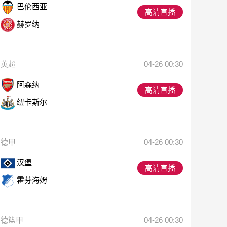
巴伦西亚
高清直播
赫罗纳
英超
04-26 00:30
阿森纳
高清直播
纽卡斯尔
德甲
04-26 00:30
汉堡
高清直播
霍芬海姆
德篮甲
04-26 00:30