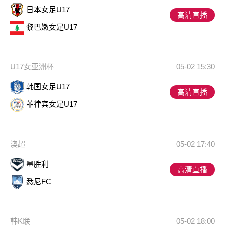
日本女足U17
高清直播
黎巴嫩女足U17
U17女亚洲杯
05-02 15:30
韩国女足U17
高清直播
菲律宾女足U17
澳超
05-02 17:40
墨胜利
高清直播
悉尼FC
韩K联
05-02 18:00