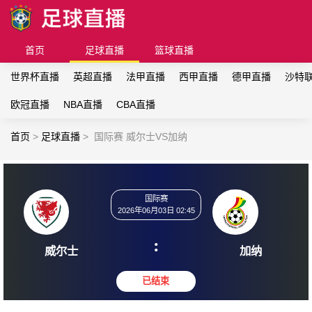
首页
足球直播
篮球直播
世界杯直播
英超直播
法甲直播
西甲直播
德甲直播
沙特
欧冠直播
NBA直播
CBA直播
首页
>
足球直播
>
国际赛 威尔士VS加纳
国际赛
2026年06月03日 02:45
:
威尔士
加