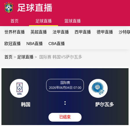
首页
足球直播
篮球直播
世界杯直播
英超直播
法甲直播
西甲直播
德甲直播
沙特
欧冠直播
NBA直播
CBA直播
首页
>
足球直播
>
国际赛 韩国VS萨尔瓦多
国际赛
2026年06月04日 07:00
:
韩国
萨尔