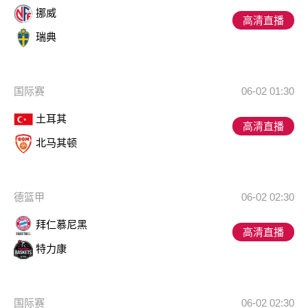
挪威
高清直播
瑞典
国际赛
06-02 01:30
土耳其
高清直播
北马其顿
德篮甲
06-02 02:30
拜仁慕尼黑
高清直播
特力康
国际赛
06-02 02:30