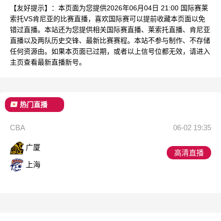
【友好提示】：本页面为您提供2026年06月04日 21:00 国际赛莱
索托VS肯尼亚的比赛直播，喜欢国际赛可以提前收藏本页面以免
错过直播。本站还为您提供相关国际赛直播、莱索托直播、肯尼亚
直播以及两队历史交锋、最新比赛赛程。本站不参与制作、不存储
任何资源由。如果本页面已过期，或者以上信号位都无效，请进入
主页查看最新直播新号。
热门直播
CBA
06-02 19:35
广厦
高清直播
上海