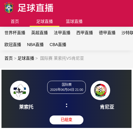
首页
足球直播
篮球直播
世界杯直播
英超直播
法甲直播
西甲直播
德甲直播
沙特
欧冠直播
NBA直播
CBA直播
首页
>
足球直播
>
国际赛 莱索托VS肯尼亚
国际赛
2026年06月04日 21:00
:
莱索托
肯