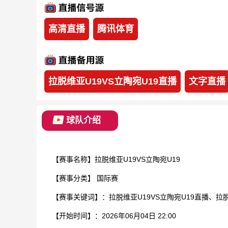
高清直播
腾讯体育
拉脱维亚U19VS立陶宛U19直播
文字直播
球队介绍
【赛事名称】拉脱维亚U19VS立陶宛U19
【赛事分类】
国际赛
【赛事关键词】：拉脱维亚U19VS立陶宛U19直播、拉脱
【开始时间】：2026年06月04日 22:00