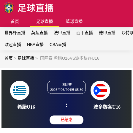
首页
足球直播
篮球直播
世界杯直播
英超直播
法甲直播
西甲直播
德甲直播
沙特
欧冠直播
NBA直播
CBA直播
首页
>
足球直播
>
国际赛 希腊U16VS波多黎各U16
国际赛
2026年06月04日 05:30
:
希腊U16
波多黎各