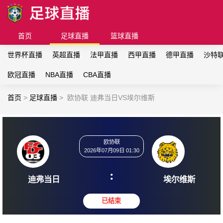
首页
足球直播
篮球直播
世界杯直播
英超直播
法甲直播
西甲直播
德甲直播
沙特
欧冠直播
NBA直播
CBA直播
首页
>
足球直播
>
欧协联 迪弗当日VS埃尔维斯
欧协联
2026年07月09日 01:30
:
迪弗当日
埃尔