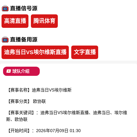
已结束
高清直播
腾讯体育
迪弗当日VS埃尔维斯直播
文字直播
球队介绍
【赛事名称】迪弗当日VS埃尔维斯
【赛事分类】
欧协联
【赛事关键词】：迪弗当日VS埃尔维斯直播、迪弗当日、埃尔维
斯、欧协联
【开始时间】：2026年07月09日 01:30