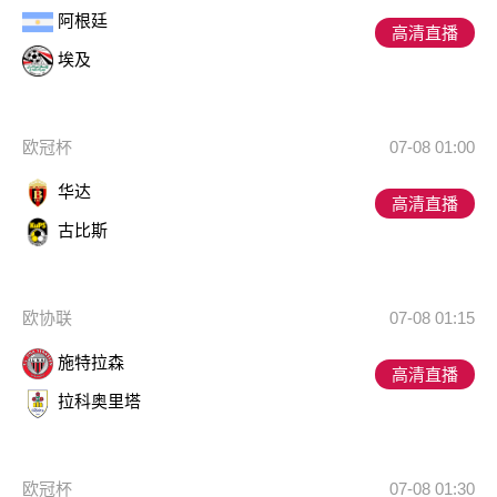
阿根廷
高清直播
埃及
欧冠杯
07-08 01:00
华达
高清直播
古比斯
欧协联
07-08 01:15
施特拉森
高清直播
拉科奥里塔
欧冠杯
07-08 01:30