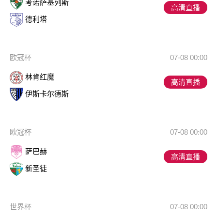
考诺萨基列斯
高清直播
德利塔
欧冠杯
07-08 00:00
林肯红魔
高清直播
伊斯卡尔德斯
欧冠杯
07-08 00:00
萨巴赫
高清直播
新圣徒
世界杯
07-08 00:00