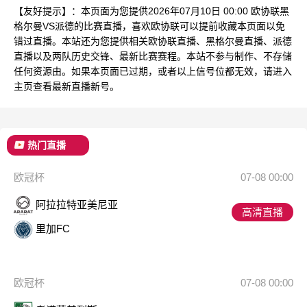
【友好提示】：本页面为您提供2026年07月10日 00:00 欧协联黑
格尔曼VS派德的比赛直播，喜欢欧协联可以提前收藏本页面以免
错过直播。本站还为您提供相关欧协联直播、黑格尔曼直播、派德
直播以及两队历史交锋、最新比赛赛程。本站不参与制作、不存储
任何资源由。如果本页面已过期，或者以上信号位都无效，请进入
主页查看最新直播新号。
热门直播
欧冠杯
07-08 00:00
阿拉拉特亚美尼亚
高清直播
里加FC
欧冠杯
07-08 00:00