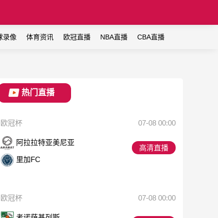
球录像
体育资讯
欧冠直播
NBA直播
CBA直播
热门直播
欧冠杯
07-08 00:00
阿拉拉特亚美尼亚
高清直播
里加FC
欧冠杯
07-08 00:00
考诺萨基列斯