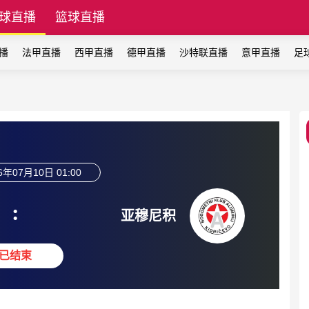
球直播
篮球直播
播
法甲直播
西甲直播
德甲直播
沙特联直播
意甲直播
足
6年07月10日 01:00
:
亚穆尼积
已结束