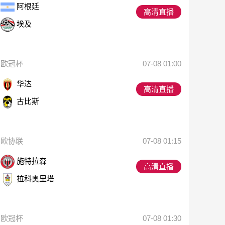
阿根廷
高清直播
埃及
欧冠杯
07-08 01:00
华达
高清直播
古比斯
欧协联
07-08 01:15
施特拉森
高清直播
拉科奥里塔
欧冠杯
07-08 01:30