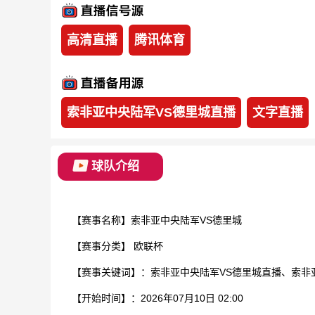
高清直播
腾讯体育
索非亚中央陆军VS德里城直播
文字直播
球队介绍
【赛事名称】索非亚中央陆军VS德里城
【赛事分类】
欧联杯
【赛事关键词】：索非亚中央陆军VS德里城直播、索非
【开始时间】：2026年07月10日 02:00