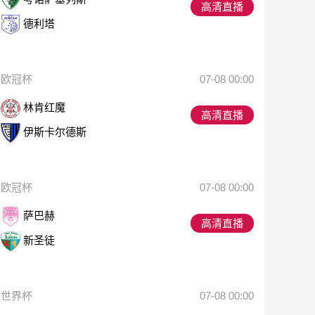
高清直播
德利塔
欧冠杯
07-08 00:00
林肯红魔
高清直播
伊斯卡尔德斯
欧冠杯
07-08 00:00
萨巴赫
高清直播
新圣徒
世界杯
07-08 00:00