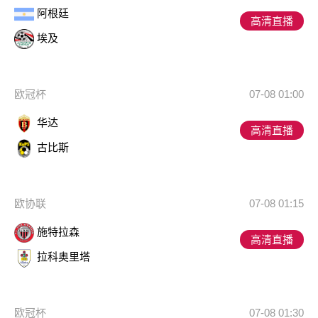
阿根廷
高清直播
埃及
欧冠杯
07-08 01:00
华达
高清直播
古比斯
欧协联
07-08 01:15
施特拉森
高清直播
拉科奥里塔
欧冠杯
07-08 01:30