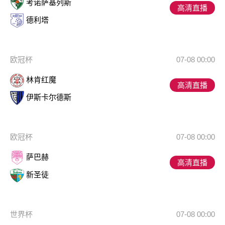
考诺萨基列斯
高清直播
德利塔
欧冠杯
07-08 00:00
林肯红魔
高清直播
伊斯卡尔德斯
欧冠杯
07-08 00:00
萨巴赫
高清直播
新圣徒
世界杯
07-08 00:00