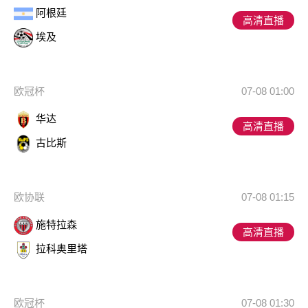
阿根廷
高清直播
埃及
欧冠杯
07-08 01:00
华达
高清直播
古比斯
欧协联
07-08 01:15
施特拉森
高清直播
拉科奥里塔
欧冠杯
07-08 01:30