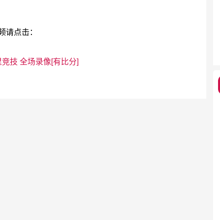
频请点击：
德里竞技 全场录像[有比分]