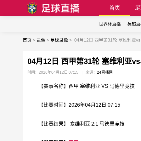
首页
足
世界杯直播
英超直
首页
>
录像
>
足球录像
>
04月12日 西甲第31轮 塞维利亚
04月12日 西甲第31轮 塞维利亚
时间：2026年04月12日 07:15
|
来源：
24直播网
【赛事名称】西甲 塞维利亚 VS 马德里竞技
【比赛时间】2026年04月12日 07:15
【比赛结果】 塞维利亚 2:1 马德里竞技