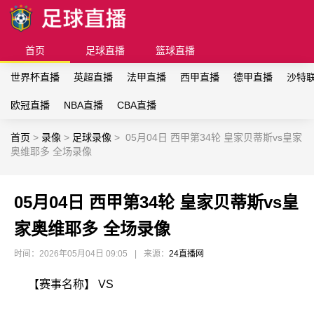
首页
足球直播
篮球直播
世界杯直播
英超直播
法甲直播
西甲直播
德甲直播
沙特
欧冠直播
NBA直播
CBA直播
首页
>
录像
>
足球录像
>
05月04日 西甲第34轮 皇家贝蒂斯vs皇家
奥维耶多 全场录像
05月04日 西甲第34轮 皇家贝蒂斯vs皇
家奥维耶多 全场录像
时间：2026年05月04日 09:05
|
来源：
24直播网
【赛事名称】 VS