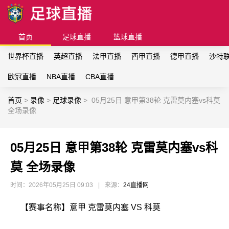
首页
足球直播
篮球直播
世界杯直播
英超直播
法甲直播
西甲直播
德甲直播
沙特
欧冠直播
NBA直播
CBA直播
首页
>
录像
>
足球录像
>
05月25日 意甲第38轮 克雷莫内塞vs科莫
全场录像
05月25日 意甲第38轮 克雷莫内塞vs科
莫 全场录像
时间：2026年05月25日 09:03
|
来源：
24直播网
【赛事名称】意甲 克雷莫内塞 VS 科莫