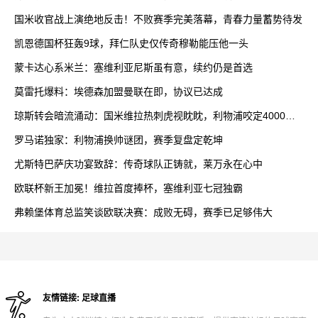
国米收官战上演绝地反击！不败赛季完美落幕，青春力量蓄势待发
凯恩德国杯狂轰9球，拜仁队史仅传奇穆勒能压他一头
蒙卡达心系米兰：塞维利亚尼斯虽有意，续约仍是首选
莫雷托爆料：埃德森加盟曼联在即，协议已达成
琼斯转会暗流涌动：国米维拉热刺虎视眈眈，利物浦咬定4000万
欧不松口
罗马诺独家：利物浦换帅谜团，赛季复盘定乾坤
尤斯特巴萨庆功宴致辞：传奇球队正铸就，莱万永在心中
欧联杯新王加冕！维拉首度捧杯，塞维利亚七冠独霸
弗赖堡体育总监笑谈欧联决赛：成败无碍，赛季已足够伟大
友情链接:
足球直播