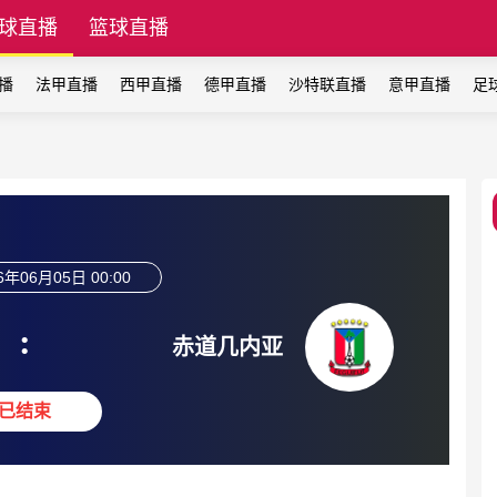
球直播
篮球直播
播
法甲直播
西甲直播
德甲直播
沙特联直播
意甲直播
足
6年06月05日 00:00
:
赤道几内亚
已结束