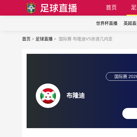
首页
足
世界杯直播
英超直
首页
>
足球直播
>
国际赛 布隆迪VS赤道几内亚
国际赛
202
布隆迪