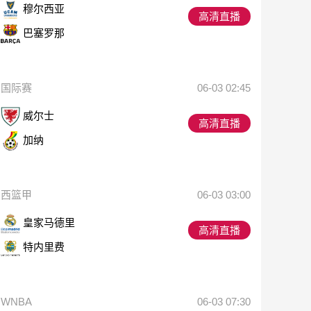
穆尔西亚
高清直播
巴塞罗那
国际赛
06-03 02:45
威尔士
高清直播
加纳
西篮甲
06-03 03:00
皇家马德里
高清直播
特内里费
WNBA
06-03 07:30