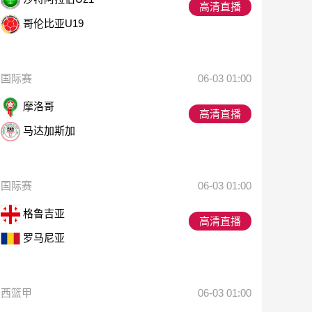
高清直播
哥伦比亚U19
国际赛
06-03 01:00
摩洛哥
高清直播
马达加斯加
国际赛
06-03 01:00
格鲁吉亚
高清直播
罗马尼亚
西篮甲
06-03 01:00