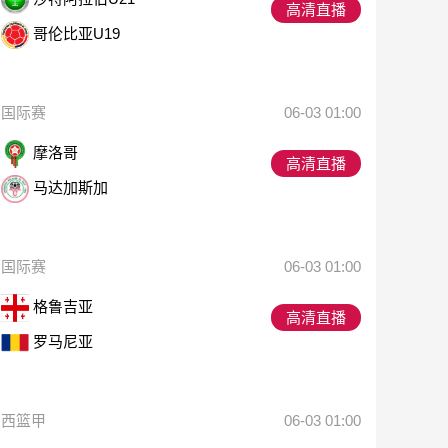
高清直播
哥伦比亚U19
国际赛
06-03 01:00
摩洛哥
高清直播
马达加斯加
国际赛
06-03 01:00
格鲁吉亚
高清直播
罗马尼亚
西篮甲
06-03 01:00