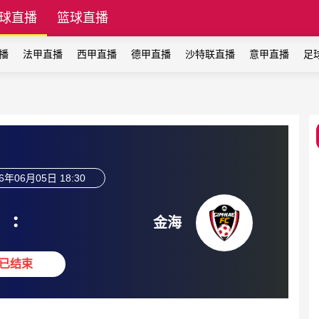
球直播
篮球直播
播
法甲直播
西甲直播
德甲直播
沙特联直播
意甲直播
足
6年06月05日 18:30
:
金海
已结束