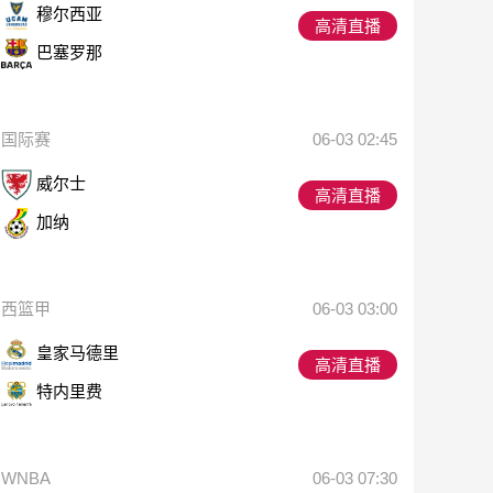
穆尔西亚
高清直播
巴塞罗那
国际赛
06-03 02:45
威尔士
高清直播
加纳
西篮甲
06-03 03:00
皇家马德里
高清直播
特内里费
WNBA
06-03 07:30