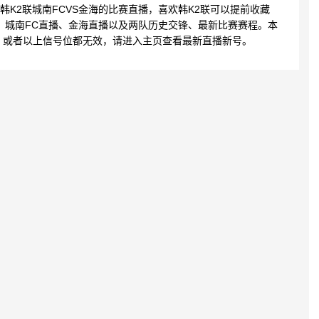
30 韩K2联城南FCVS金海的比赛直播，喜欢韩K2联可以提前收藏
、城南FC直播、金海直播以及两队历史交锋、最新比赛赛程。本
，或者以上信号位都无效，请进入主页查看最新直播新号。