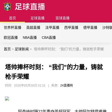
首页
足球直播
篮球直播
世界杯直播
英超直播
法甲直播
西甲直播
德甲直播
沙特
欧冠直播
NBA直播
CBA直播
首页
>
足球新闻
>
塔帅捧杯时刻： “我们”的力量，铸就枪手荣耀
塔帅捧杯时刻： “我们”的力量，铸就
枪手荣耀
时间：2026年05月26日 01:31
|
来源：
24直播网
阿森纳时隔22年重夺英超冠军，主帅阿尔特塔难掩